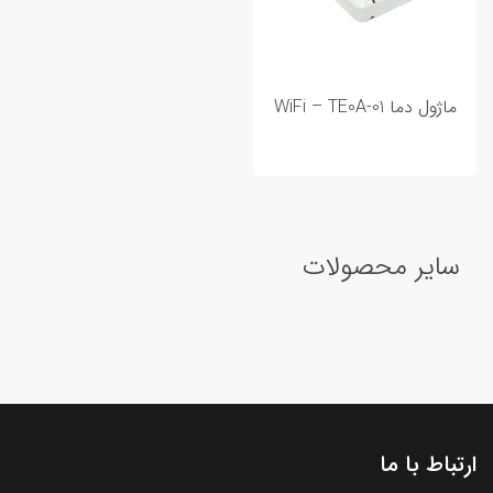
ماژول دما WiFi – TE0A-01
سایر محصولات
ارتباط با ما