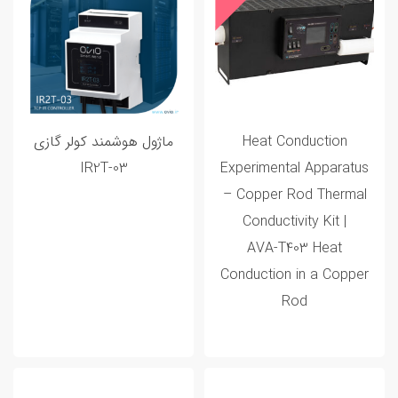
Heat Conduction
ماژول هوشمند کولر گازی
IR2T-03
Experimental Apparatus
– Copper Rod Thermal
Conductivity Kit |
AVA‑T403 Heat
Conduction in a Copper
Rod