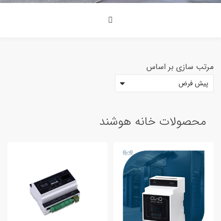
مرتب سازی بر اساس
<span>دسته بندی محصولات<span>
محصولات خانه هوشند
8
محصولات خانه هوشند
دستگاه آزمایشگاه
2
سنسور و ابزار اندازه گیری
3
کلید و پریز هوشمند
0
محصولات صنعتی
7