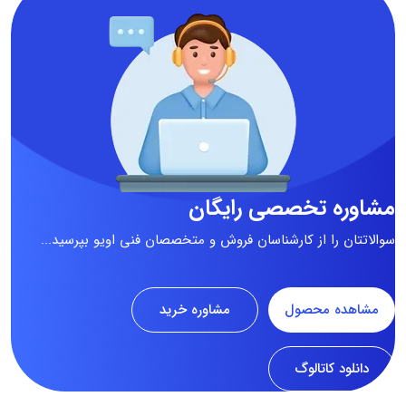
مشاوره تخصصی رایگان
سوالاتتان را از کارشناسان فروش و متخصصان فنی اویو بپرسید...
مشاهده محصول
مشاوره خرید
دانلود کاتالوگ