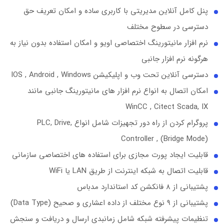
پنل کامل آنلاین مدیریتی با کاربری ساده و امکان تعریف حق
دسترسی در سطوح مختلف
نرم افزار مانیتورینگ اختصاصی اویو و امکان استفاده بدون نیاز به
هرگونه نرم افزار جانبی
دسترسی آنلاین تحت وب و اپلیکیشن IOS , Android , Windows
امکان اتصال به انواع نرم افزار های مانیتورینگ جانبی مانند
WinCC , Citect Scada, IX
پروگرام کردن از راه دور تجهیزات شامل انواع PLC, Drive,
Controller , (Bridge Mode)
قابلیت ایجاد پورت مجازی برای استفاده های اختصاصی سازمانی
قابلیت اتصال به شبکه اینترنت از طریق LAN یا WiFi
پشتیبانی از 8 فانکشن کد استاندارد مدباس
پشتیبانی از 9 نوع مختلف از داده اعشاری و صحیح (Data Type)
تنظیمات پیشرفته شبکه شامل زمانبدی ارسال و دریافت و سنجش