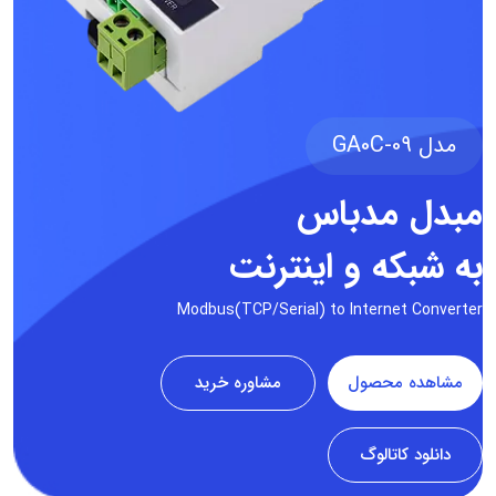
مدل GA0C-09
مبدل مدباس
به شبکه و اینترنت
Modbus(TCP/Serial) to Internet Converter
مشاهده محصول
مشاوره خرید
دانلود کاتالوگ