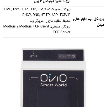
نوع کانکتور: فونیکس ۳ پین
پروتکل های شبکه اترنت: ICMP, IPv4, TCP, UDP,
DHCP, DNS, HTTP, ARP, TCP/IP
پروتکل نرم افزار های
محیط تنظیم ماژول: مرورگر وب
مبدل
پروتکل صنعتی: Modbus TCP Client و Modbus
TCP Server