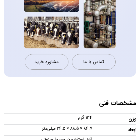
تماس با ما
مشاوره خرید
مشخصات فنی
134 گرم
وزن
84.7 × 88.5 × 24.5 میلی‌متر
ابعاد
قابل استفاده در محیط صنعتی