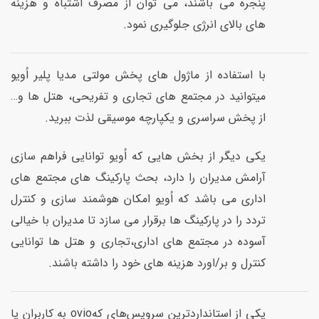
پنجره می باشند، می توان از مصرف اشتباه و هزینه
های بالای انرژی جلوگیری نمود.
با استفاده از ماژول های پخش مولتی مدیا پلیر اُویو
میتوانید در مجتمع های تجاری و تفریحی، هتل ها و…
از پخش سراسری و یکپارچه موسیقی لذت ببرید.
یکی دیگر از بخش هایی که اُویو توانایی فراهم سازی
آرامش مدیران را دارد، بحث پارکینگ های مجتمع های
اداری می باشد که اُویو امکان هوشمند سازی و کنترل
تردد را در پارکینگ ها برقرار می سازد تا مدیران با خیالی
آسوده در مجتمع های اداری،تجاری و هتل ها توانایی
کنترل و بر/اورد هزینه های خود را داشته باشند.
یکی‌ از استاندارد‌ترین سرویس‌های کهovio به کاربران یا