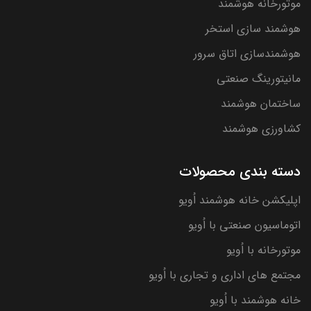
موتورخانه هوشمند
هوشمند سازی استخر
هوشمندسازی اتاق سرور
مانیتورینگ صنعتی
ساختمان هوشمند
کشاورزی هوشمند
دسته بندی محصولات
اپلیکشن خانه هوشمند اُویو
اتوماسیون صنعتی با اُویو
موتورخانه با اُویو
مجتمع های اداری و تجاری با اُویو
خانه هوشمند با اُویو