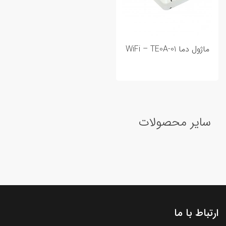
ماژول دما WiFi – TE0A-01
سایر محصولات
ارتباط با ما