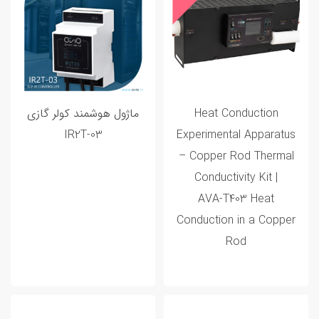
Heat Conduction
ماژول هوشمند کولر گازی
IR2T-03
Experimental Apparatus
– Copper Rod Thermal
Conductivity Kit |
AVA‑T403 Heat
Conduction in a Copper
Rod