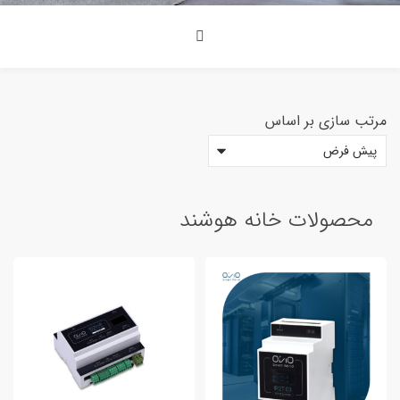
مرتب سازی بر اساس
<span>دسته بندی محصولات<span>
محصولات خانه هوشند
8
محصولات خانه هوشند
دستگاه آزمایشگاه
2
سنسور و ابزار اندازه گیری
3
کلید و پریز هوشمند
0
محصولات صنعتی
7