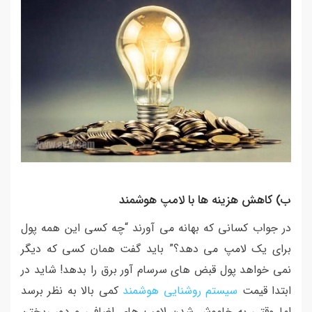
ب) کاهش هزینه ها با لامپ هوشمند
در جواب کسانی که بهانه می آورند “چه کسی این همه پول
برای یک لامپ می دهد؟” باید گفت همان کسی که دیگر
نمی خواهد پول قبض های سرسام آور برق را بدهد! شاید در
ابتدا قیمت
سیستم روشنایی هوشمند
کمی بالا به نظر برسد
اما وقتی به خاموش شدن لامپ های اضافی و دور ریختن