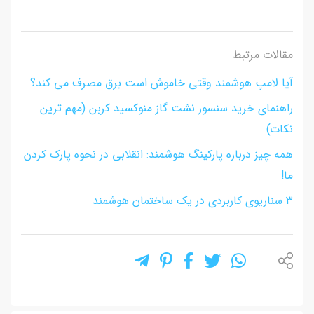
مقالات مرتبط
آیا لامپ هوشمند وقتی خاموش است برق مصرف می کند؟
راهنمای خرید سنسور نشت گاز منوکسید کربن (مهم ترین
نکات)
همه چیز درباره پارکینگ هوشمند: انقلابی در نحوه پارک کردن
ما!
3 سناریوی کاربردی در یک ساختمان هوشمند