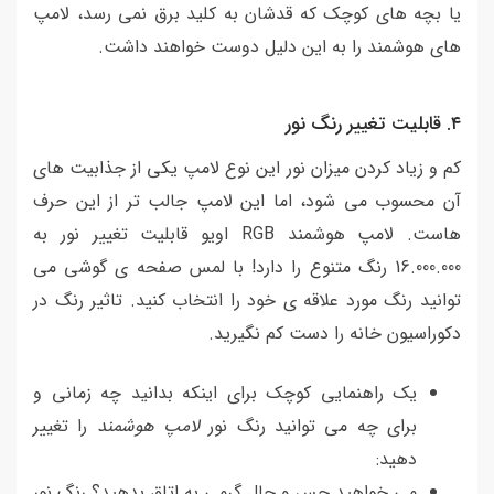
یا بچه های کوچک که قدشان به کلید برق نمی رسد، لامپ
های هوشمند را به این دلیل دوست خواهند داشت.
٤. قابلیت تغییر رنگ نور
کم و زیاد کردن میزان نور این نوع لامپ یکی از جذابیت های
آن محسوب می شود، اما این لامپ جالب تر از این حرف
هاست. لامپ هوشمند RGB اویو قابلیت تغییر نور به
16.000.000 رنگ متنوع را دارد! با لمس صفحه ی گوشی می
توانید رنگ مورد علاقه ی خود را انتخاب کنید. تاثیر رنگ در
دکوراسیون خانه را دست کم نگیرید.
یک راهنمایی کوچک برای اینکه بدانید چه زمانی و
برای چه می توانید رنگ نور
لامپ هوشمند
را تغییر
دهید:
می خواهید حس و حال گرمی به اتاق بدهید؟ رنگ نور