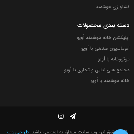
کشاورزی هوشمند
دسته بندی محصولات
اپلیکشن خانه هوشمند اُویو
اتوماسیون صنعتی با اُویو
موتورخانه با اُویو
مجتمع های اداری و تجاری با اُویو
خانه هوشمند با اُویو
کلیه حقوق این وب سایت متعلق به اویو می باشد.
طراحی وب