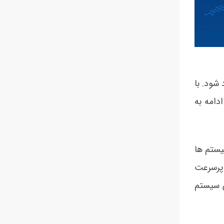
شود. با
دامه به
یستم ها
رسیدن به سیستم های پرسرعت
ن سیستم