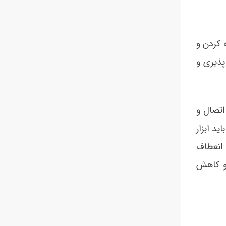
 کردن و
پذیری و
اتصال و
د ابزار
 انعطاف
 و کاهش