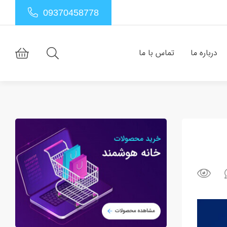
09370458778
درباره ما
تماس با ما