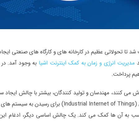
شد تا تحولاتی عظیم در کارخانه های و کارگاه های صنعتی ایجاد 
د
مدیریت انرژی و زمان به کمک اینترنت اشیا
به وجود آمد. در ا
یم پرداخت.
اش می کنند، مهندسان و تولید کنندگان، بیشتر با چالش ایجاد س
و ماشین های نوین روبرو می شوند. اینترنت اشیا صنعتی (Industrial Internet of Things) برای 
مناسب به آن ها کمک می کند. یک چالش اساسی دیگر، ادغام ای