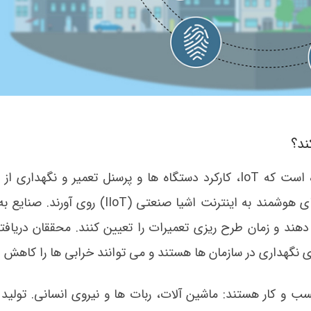
ند؟
مقرون به صرفه بودن تکنولوژی های ابری موجب شده است که IoT، کارکرد دستگاه ها و پرسنل تعمیر و نگ
کارگیری کنترل گرهای هوشمندتر، سنسورها و سوئیچ های هوشمند به اینترنت اشیا صنعتی (
م دهند و زمان طرح ریزی تعمیرات را تعیین کنند. محققان دریافته
نگهداری در سازمان ها هستند و می توانند خرابی ها را کاهش د
 و کار هستند: ماشین آلات، ربات ها و نیروی انسانی. تولید 