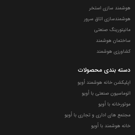
هوشمند سازی استخر
هوشمندسازی اتاق سرور
مانیتورینگ صنعتی
ساختمان هوشمند
کشاورزی هوشمند
دسته بندی محصولات
اپلیکشن خانه هوشمند اُویو
اتوماسیون صنعتی با اُویو
موتورخانه با اُویو
مجتمع های اداری و تجاری با اُویو
خانه هوشمند با اُویو