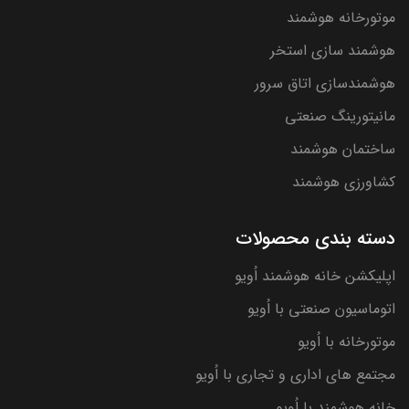
موتورخانه هوشمند
هوشمند سازی استخر
هوشمندسازی اتاق سرور
مانیتورینگ صنعتی
ساختمان هوشمند
کشاورزی هوشمند
دسته بندی محصولات
اپلیکشن خانه هوشمند اُویو
اتوماسیون صنعتی با اُویو
موتورخانه با اُویو
مجتمع های اداری و تجاری با اُویو
خانه هوشمند با اُویو