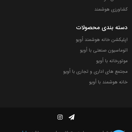
کشاورزی هوشمند
دسته بندی محصولات
اپلیکشن خانه هوشمند اُویو
اتوماسیون صنعتی با اُویو
موتورخانه با اُویو
مجتمع های اداری و تجاری با اُویو
خانه هوشمند با اُویو