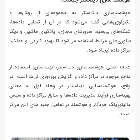
هوشمندسازی دیتاسنتر به مجموعه‌ای از روش‌ها و
تکنولوژی‌هایی گفته می‌شود که در آن از تحلیل داده‌ها،
شبکه‌های بی‌سیم، سرورهای مجازی، یادگیری ماشین و دیگر
فناوری‌های مرتبط استفاده می‌شود تا بهبود کارایی و عملکرد
مراکز داده ایجاد شود.
هدف اصلی هوشمندسازی دیتاسنتر، بهینه‌سازی استفاده از
منابع موجود در مراکز داده و افزایش بهره‌وری آن‌ها است. در
واقع، هوشمندسازی دیتاسنتر در وهله اول به معنای
بهینه‌سازی فرآیند مدیریت داده‌ها و منابع مراکز داده و سپس
مانیتورینگ خودکار و هوشمند بر تمامی جنبه های این مراکز
است.