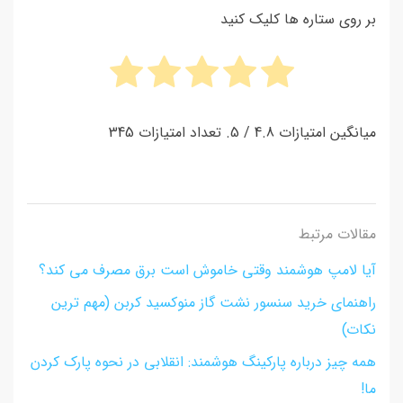
بر روی ستاره ها کلیک کنید
میانگین امتیازات
4.8
/ 5. تعداد امتیازات
345
مقالات مرتبط
آیا لامپ هوشمند وقتی خاموش است برق مصرف می کند؟
راهنمای خرید سنسور نشت گاز منوکسید کربن (مهم ترین
نکات)
همه چیز درباره پارکینگ هوشمند: انقلابی در نحوه پارک کردن
ما!