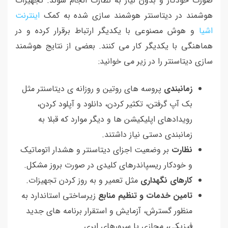
صورت خودکار و بدون نیاز به نظارت انجام شوند. تجهیزات
هوشمند در دیتاسنتر هوشمند سازی شده به کمک
اینترنت
اشیا
و هوش مصنوعی با یکدیگر ارتباط برقرار کرده و در
هماهنگی با یکدیگر کار می کنند. بعضی از نتایج هوشمند
سازی دیتاسنتر را در زیر می خوانید:
زمانبندی
پروسه های روتین و روزانه ی دیتاسنتر مثل
بک آپ گرفتن، تکثیر کردن، دانلود و آپلود کردن،
رویدادهای اپلیکیشن ها و دیگر موارد که قبلا به
زمانبندی دستی نیاز داشتند.
نظارت
بر وضعیت اجزای دیتاسنتر و هشدار اتوماتیک
و خودکار ریسپاندرهای کلیدی در صورت بروز مشکل.
کارهای نگهداری
مثل تعمیر و به روز کردن تجهیزات.
تامین خدمات و تنظیم منابع
زیرساختی استاندارد به
منظور گسترش، آزمایش و استقرار برنامه های جدید
فیزیکی، مجازی یا سرورهای ابری.