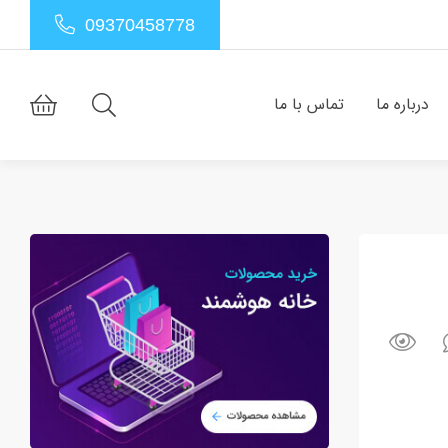
09370458778
درباره ما
تماس با ما