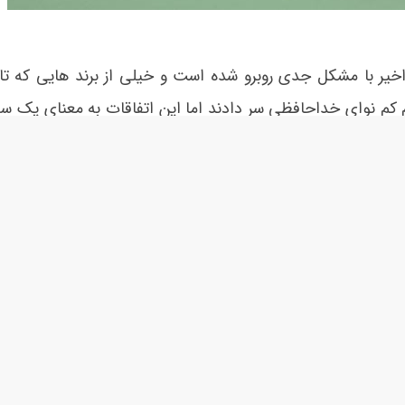
خیر با مشکل جدی روبرو شده است و خیلی از برند هایی که تا 
م کم نوای خداحافظی سر دادند اما این اتفاقات به معنای یک سق
رهایی نیافته است اما هنوز هم مانند گذشته به ارائه محصولات
ور
یو طراحی ساخت و تولید می شود می توان گفت جهت تامین م
ود ندارد و تمامی بخش های آن در داخل طراحی، ساخته و مو