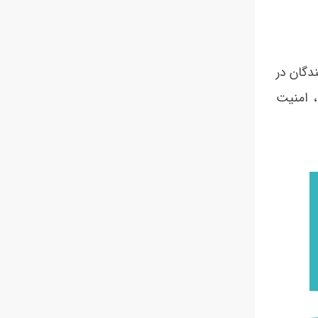
کت کنندگان در
، امنیت