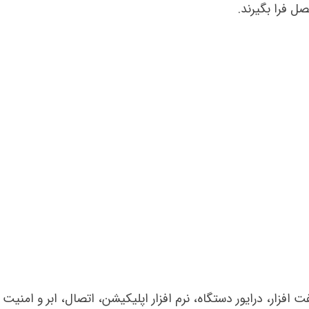
صل فرا بگیرند.
زار، درایور دستگاه، نرم افزار اپلیکیشن، اتصال، ابر و امنیت