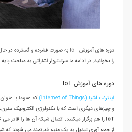
دوره های آموزش IoT به صورت فشرده و گس
را بخوانید. در ادامه ما سرتیتروار اشاراتی به مباحث پایه
دوره های آموزش IoT
اینترنت اشیا (Internet of Things)
و چیزهای دیگری است که با تکنولوژی الکترونیک مدرن، نر
IoT
را هم برگزار میکنند. اتصال شبکه آن ها را قادر می ک
از جمع آوری تبدیل به یک منبع قدرتمند می شوند که شر