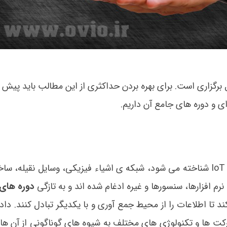
ترده در حال برگزاری است. برای بهره بردن حداکثری از این مطالب باید پیش
 ای و دوره های جامع آن داریم.
که عموما با عنوان IoT شناخته می شود، شبکه ی اشیاء فیزیکی، وسایل نقیله، 
م افزارها، سنسورها و غیره ادغام شده اند و به تازگی
دوره های
ند تا اطلاعات را از محیط جمع آوری و با یکدیگر تبادل کنند. داد
کت ها و تکنولوژی های مختلف به شیوه های گوناگونی از آن ها 