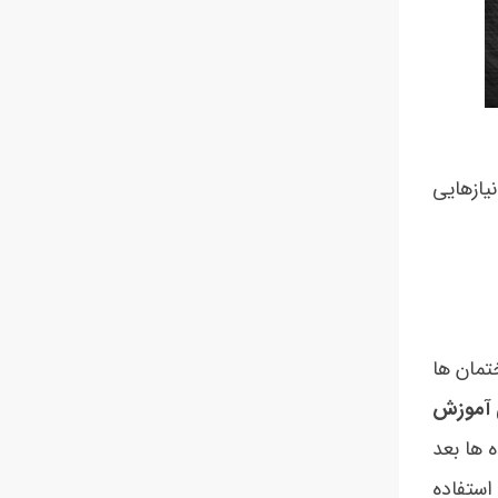
 نیازهایی
ساختمان ها
 آموزش
ه ها بعد
استفاده