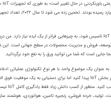
هر شرکت یا کمپانی که به عنوان تولید کننده محصولات IoT تاسیس شود، به چیزهایی فراتر از یک ایده نیاز دارد. م
 توسعه، فروش و مدیریت محصولات در سطح جهانی است. این ش
ا به عنوان یک موضوع واحد با هر نوع تکنولوژی عملیاتی ادغام 
خاطر داشته باشید که شاید نتوانید به راحتی شغلی را در بخش IoT پیدا کنید اما برای دستیابی به یک موفقیت
دانش زیاد و جامعی را درمورد هر یک از دو 
مت، تولید، خرده فروشی، زنجیره تامین، هوانوردی، هوشمند ساز