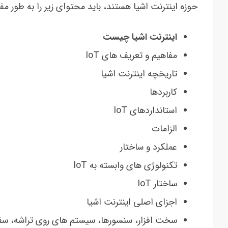
حوزه اینترنت اشیا هستند، باید محتوای زیر را به طور مف
اینترنت اشیا چیست
مفاهیم و تعریف های IoT
تاریخچه اینترنت اشیا
کاربردها
استانداردهای IoT
الزامات
عملکرد و ساختار
تکنولوژی های وابسته به IoT
ساختار IoT
اجزای اصلی اینترنت اشیا
سخت افزار، سنسورها، سیستم های روی تراشه، سفت اف