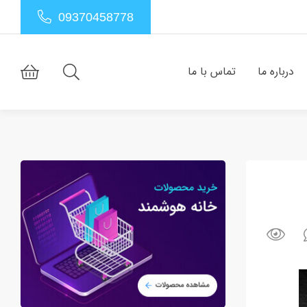
09370458778
درباره ما
تماس با ما