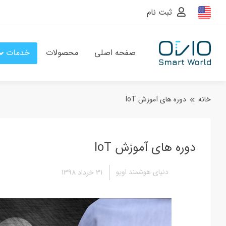
ثبت نام
صفحه اصلی
محصولات
خدمات
خانه
دوره های آموزش IoT
دوره های آموزش IoT
دنیای هوشمند اویو
31 خرداد 1398