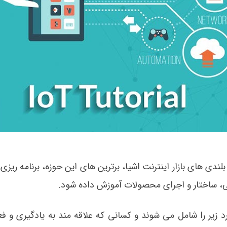
مع آموزش IoT باید پستی ها و بلندی های بازار اینترنت اشیا، برترین های این حوزه، برنامه 
حی، ساختار و اجرای محصولات آموزش داده شود.
ای استاندارد آموزش IoT معمولا موارد زیر را شامل می شوند و کسانی که علاقه مند به یادگیری 