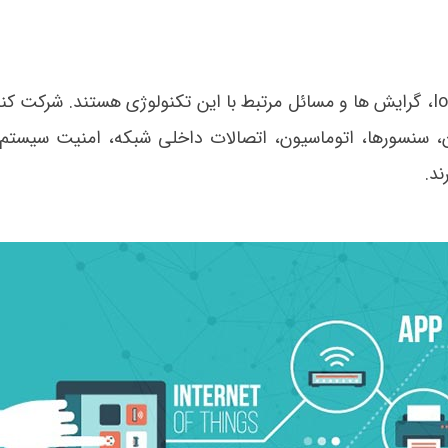
دوره های آموزشی اینترنت اشیا شامل آموزش ماهیت IoT، گرایش ها و مسائل مرتبط با این تکنولوژی هستند. شر
ن، سنسورها، اتوماسیون، اتصالات داخلی شبکه، امنیت سیستم
ند.