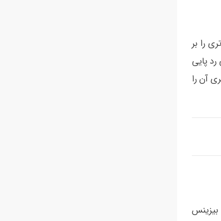
ی را بر
 رد پایی
ری آن را
 بیزینس