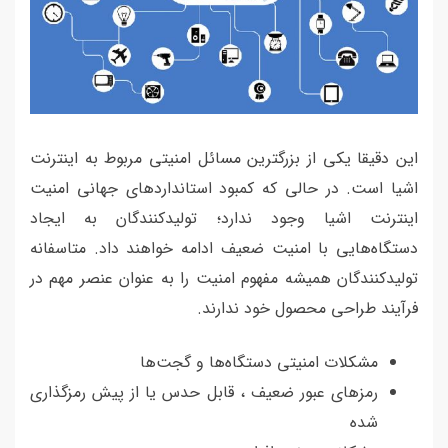
این دقیقا یکی از بزرگترین مسائل امنیتی مربوط به اینترنت
اشیا است. در حالی که کمبود استانداردهای جهانی امنیت
اینترنت اشیا وجود ندارد؛ تولیدکنندگان به ایجاد
دستگاه‌هایی با امنیت ضعیف ادامه خواهند داد. متاسفانه
تولیدکنندگان همیشه مفهوم امنیت را به عنوان عنصر مهم در
فرآیند طراحی محصول خود ندارند.
مشکلات امنیتی دستگاه‌ها و گجت‌ها
رمزهای عبور ضعیف ، قابل حدس یا از پیش رمزگذاری
شده