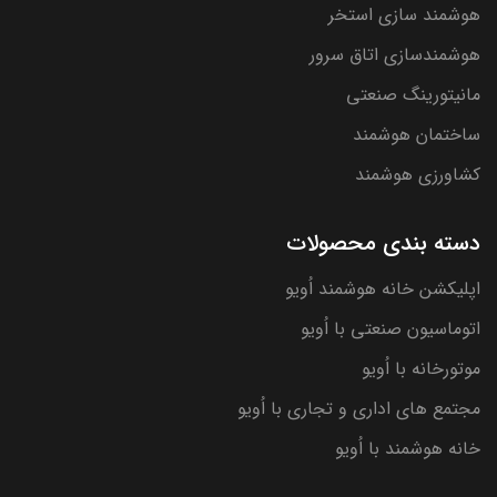
هوشمند سازی استخر
هوشمندسازی اتاق سرور
مانیتورینگ صنعتی
ساختمان هوشمند
کشاورزی هوشمند
دسته بندی محصولات
اپلیکشن خانه هوشمند اُویو
اتوماسیون صنعتی با اُویو
موتورخانه با اُویو
مجتمع های اداری و تجاری با اُویو
خانه هوشمند با اُویو