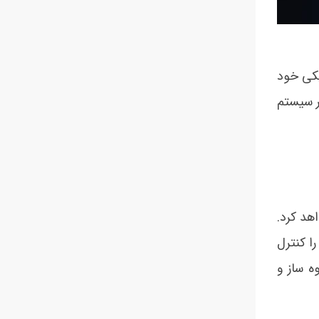
ریکی خود
ور سیستم
هد کرد.
ها را کنترل
ه ساز و