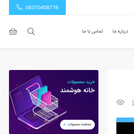
09370458778
درباره ما
تماس با ما