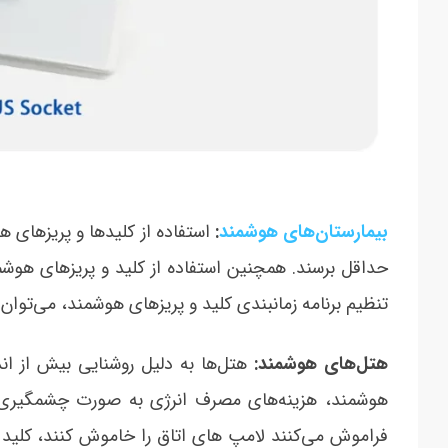
بیمارستان‌های هوشمند
:
استفاده از کلیدها و پریزهای ه
حداقل برسند. همچنین استفاده از کلید و پریزهای هوشمند
تنظیم برنامه زمانبندی کلید و پریزهای هوشمند، می‌‏توان 
هتل‌های هوشمند:
هتل‌ها به دلیل روشنایی بیش از اند
هوشمند، هزینه‌های مصرف انرژی به صورت چشمگیری ک
فراموش می‏‌کنند لامپ های اتاق را خاموش کنند، کلید