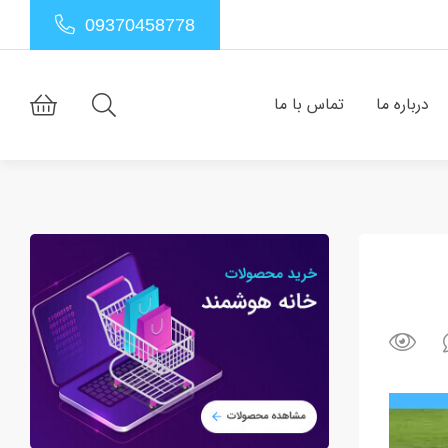
09370458778
درباره ما
تماس با ما