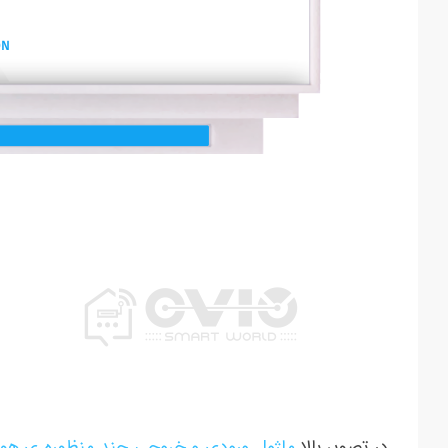
در تصویر بالا
ماژول ورودی و خروجی چند منظوره ی هو