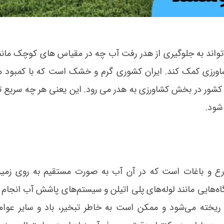
اند به جلوگیری از هدر رفت آب چه در مقیاس های کوچک مانن
اورزی کمک کند. ایران کشوری گرم و خشک است که با کمبود م
ینحال 80 الی 90 درصد حجم آب کشور در بخش کشاورزی به هدر می رود. این یعنی هر چه سریع 
شود.
رع و باغات است که در آن آب به صورت مستقیم به روی زمین
ه‌هایی مانند لوله‌های پلی اتیلن و سیستم‌های پاشش آب انجام 
ریخته می‌شود و ممکن است به خاطر تبخیر، باد و سایر عوا