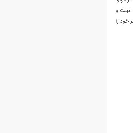
 هوشمند، تبلت و
 خود را