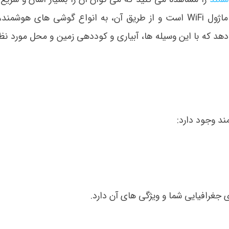
های آبپاش نصب و راه اندازی کرد. این دستگاه دارای ماژول WiFi است و از طریق آن، به انواع گوشی های
هد که با این وسیله ها، آبیاری و کوددهی زمین و محل مورد نظر
ند وجود دارد:
جغرافیایی شما و ویژگی های آن دارد.