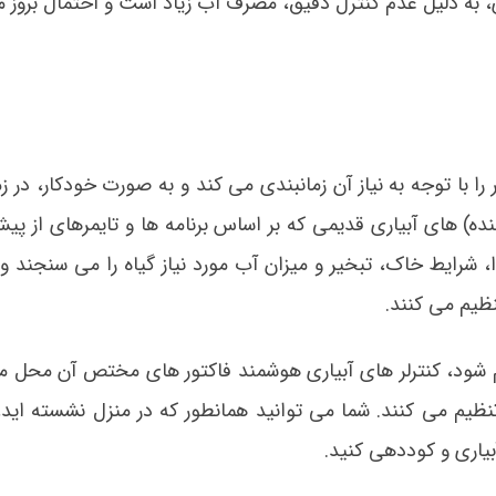
ی، به دلیل عدم کنترل دقیق، مصرف آب زیاد است و احتمال بروز 
 با توجه به نیاز آن زمانبندی می کند و به صورت خودکار، در ز
نده) های آبیاری قدیمی که بر اساس برنامه ها و تایمرهای از پی
 شرایط خاک، تبخیر و میزان آب مورد نیاز گیاه را می سنجند و
نظیم می کنند.
کم شود، کنترلر های آبیاری هوشمند فاکتور های مختص آن محل ما
تنظیم می کنند. شما می توانید همانطور که در منزل نشسته اید،
یاری و کوددهی کنید.