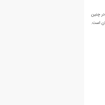
در چنین
ان است.