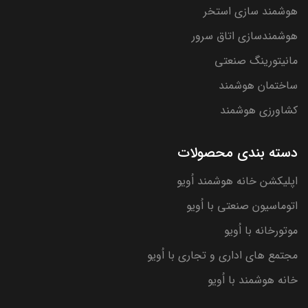
هوشمند سازی استخر
هوشمندسازی اتاق سرور
مانیتورینگ صنعتی
ساختمان هوشمند
کشاورزی هوشمند
دسته بندی محصولات
اپلیکشن خانه هوشمند اُویو
اتوماسیون صنعتی با اُویو
موتورخانه با اُویو
مجتمع های اداری و تجاری با اُویو
خانه هوشمند با اُویو