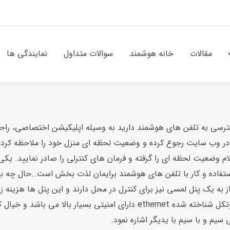
مقالات
خانه هوشمند
سوالات متداول
نمایندگی ها
رسی به تلفن های هوشمند دارید به وسیله اپلیکیشن اختصاصی، راحت تر
ود در وب سایت رجوع کرده و وضعیت لحظه ای منزل خود را ملاحظه کرد
ام وضعیت لحظه ای را گرفته و فرمان های کنترلی را صادر نمایید. یک
اده و کار با تلفن های هوشمند برایمان لذت بخش است..حال چه بهتر که
وسیله تلفن همراه امکان کنترل را به شما میدهد. اُویو با استفاده از پروتکل شنا
یم و با سیم با یدیگر اشاره نمود.