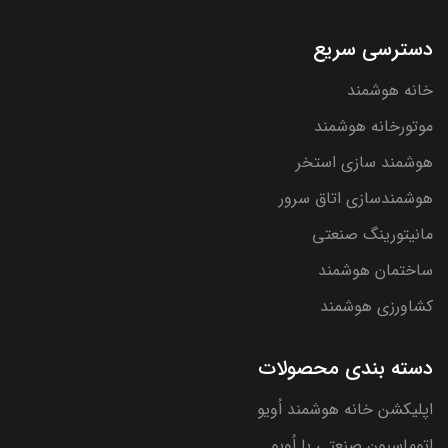
دسترسی سریع
خانه هوشمند
موتورخانه هوشمند
هوشمند سازی استخر
هوشمندسازی اتاق سرور
مانیتورینگ صنعتی
ساختمان هوشمند
کشاورزی هوشمند
دسته بندی محصولات
اپلیکشن خانه هوشمند اُویو
اتوماسیون صنعتی با اُویو