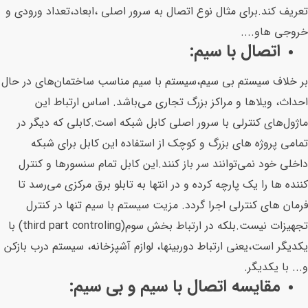
تعریف کند.برای مثال نوع اتصال به سرور اصلی ،ابعاد،تعداد ورودی و
خروجی هاو....
اتصال با سیم:
بر خلاف سیستم بی‌ سیم،سیستم با‌ سیم مناسب ساختمان‌های در حال
احداث، ویلاها و مراکز بزرگ تجاری می‌باشد. اساس ارتباط این
ماژول‌های کنترلی با سرور اصلی‌ کابل شبکه است.کابلی که دیگر در
تمامی‌ پروژه های بزرگ و کوچک از استفاده این کابل برای شبکه
داخلی‌ خود نمی‌توانند سر باز کنند.این کابل تمام سنسور‌ها و کنترل
کننده ها را یک پارچه کرده و در انتها به تابلو برق مرکزی می‌رسد تا
فرمان های کنترلی اجرا گردد. مزیت سیستم با سیم تنها در کنترل
تجهیزات نیست.بلکه در ارتباط بخش سوم(third part controling) با
یکدیگر است،یعنی‌ ارتباط دوربینها، لوازم آشپزخانه، سیستم درب بازکن
و... با یکدیگر.
مقایسه اتصال با سیم و بی سیم: