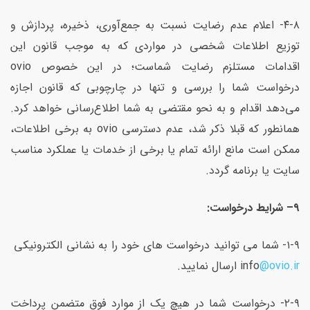
۴-۸- اعلام عدم رضایت نسبت به جمع‌آوری، ذخیره، پردازش و
توزیع اطلاعات شخصی در مواردی که به موجب قانون این
اقدامات مستلزم رضایت شماست؛ در این خصوص ovio
درخواست شما را بررسی و تنها در چارچوبی که قانون اجازه
می‌دهد اقدام و به نحو مقتضی به شما اطلاع‌رسانی خواهد کرد.
همانطور که قبلا ذکر شد، عدم دسترسی ovio به برخی اطلاعات،
ممکن است مانع ارائه تمام یا برخی از خدمات یا عملکرد مناسب
سایت یا برنامه گردد.
۹
–
شرایط درخواست
:
۱-۹- شما می توانید درخواست های خود را به نشانی الکترونیکی
@ovio.ir
info
ارسال نمایید.
۲-۹- درخواست شما در هیچ یک از موارد فوق متضمن پرداخت