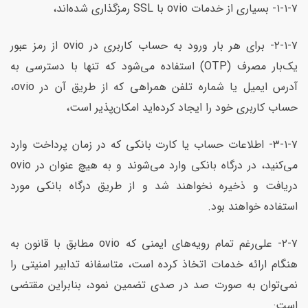
۱-۱-۷- بسیاری از خدمات ovio با SSL‌ رمزگذاری شده‌اند،
۲-۱-۷- برای هر بار ورود به حساب کاربری در ovio از رمز عبور
یک‌بار مصرف (OTP) استفاده می‌شود که تنها با دسترسی به
آدرس ایمیل یا شماره تلفن همراهی که از طریق آن در ovio،
حساب کاربری خود را ایجاد کرده‌اید امکان‌پذیر است،
۳-۱-۷- اطلاعات حساب یا کارت بانکی که در زمان پرداخت وارد
می‌کنید، در درگاه بانکی وارد می‌شوند و به هیچ‌ عنوان در ovio
دریافت و ذخیره نخواهند شد و از طریق درگاه بانکی مورد
استفاده خواهند بود.
۲-۷- علی‌رغم تمام رویه‌های ایمنی که ovio مطابق با قانون به
هنگام ارائه خدمات اتخاذ کرده است، متاسفانه تدابیر امنیتی را
نمی‌توان به صورت صد در صدی تضمین نمود، بنابراین مقتضی
است: