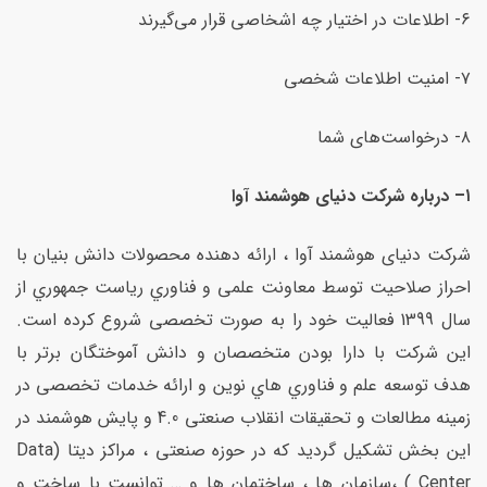
۶- اطلاعات در اختیار چه اشخاصی قرار می‌گیرند
۷- امنیت اطلاعات شخصی
۸- درخواست‌های شما
۱
–
درباره شرکت دنیای هوشمند آوا
شرکت دنیای هوشمند آوا ، ارائه دهنده محصولات دانش بنيان با
احراز صلاحيت توسط معاونت علمی و فناوري رياست جمهوري از
سال 1399 فعاليت خود را به صورت تخصصی شروع کرده است.
اين شرکت با دارا بودن متخصصان و دانش آموختگان برتر با
هدف توسعه علم و فناوري هاي نوين و ارائه خدمات تخصصی در
زمینه مطالعات و تحقيقات انقلاب صنعتی 4.0 و پایش هوشمند در
این بخش تشکيل گرديد که در حوزه صنعتی ، مراکز دیتا (Data
Center ) ،سازمان ها ، ساختمان ها و … توانست با ساخت و