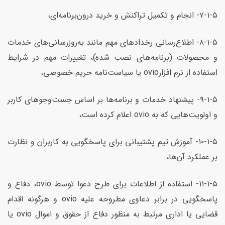
۷-۱-۵- انجام و تکمیل تراکنش و خرید درون‌برنامه‌ای،
۸-۱-۵- اطلاع‌رسانی رخدادهای مهم مانند به‌روزرسانی‌های خدمات
و محصولات (برنامه‌های نصب شده)، تغییرات مهم در شرایط
استفاده از نرم افزارovio یا سیاست‌نامه حریم خصوصی،
۹-۱-۵- پیشنهاد خدمات و برنامه‌ها بر اساس جست‌وجوهای کاربر
و اولویت‌هایی که به ovio اعلام کرده است،
۱۰-۱-۵- آموزش تیم پشتیبانی برای پاسخگویی به کاربران و نظارت
بر عملکرد آن‌ها،
۱۱-۱-۵- استفاده از اطلاعات برای طرح دعوا توسط ovio، دفاع و
پاسخگویی در برابر دعاوی مطروحه علیه ovio و هرگونه اقدام
قضایی یا اداری مرتبط به منظور دفاع از حقوق و اموال ovio یا