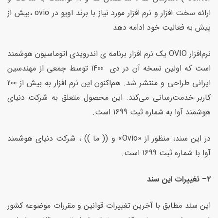
ارائه سخت افزار و نرم افزار مورد نیاز با برند اویو در ovio ،بیش از
پیش به فعالیت خود ادامه دهد
نرم‌افزار OVIO یک نرم افزار برنامه‌ ی اندرویدی اتوماسیون هوشمند
است که اولین نسخه آن در دی ۱400 توسط جمعی از مهندسین
ایرانی طراحی و منتشر شد. هم‌اکنون این نرم افزار به بیش از 200
کاربر خدمت‌رسانی می‌کند. این محصول متعلق به شرکت دنیای
هوشمند آوا به شماره ثبت 1699 است.
در این سند، منظور از «Ovio» و (( ما )) ، شرکت دنیای هوشمند
آوا با شماره ثبت 1699 است.
۲
–
تغییرات این سند
این سند مطابق با آخرین تغییرات قوانین و مقررات موضوعه کشور