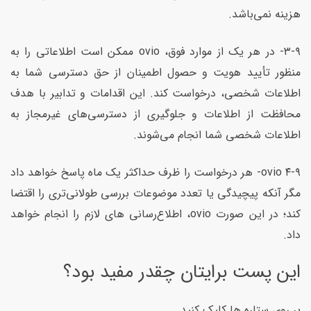
هزینه نمی‌باشد.
۳-۹- در هر یک از موارد فوق، ovio ممکن است اطلاعاتی را به
منظور تأیید هویت و حصول اطمینان از حق دسترسی شما به
اطلاعات شخصی، درخواست کند. این اقدامات و تدابیر با هدف
محافظت از اطلاعات و جلوگیری از دسترسی‌های غیرمجاز به
اطلاعات شخصی شما انجام می‌شوند.
۴-۹ ovio- هر درخواست را ظرف حداکثر یک ماه پاسخ خواهد داد
مگر آنکه پیچیدگی یا تعدد موضوعات بررسی طولانی‌تری را اقتضا
کند؛ در این صورت ovio، اطلاع‌رسانی های لازم را انجام خواهد
داد.
این پست برایتان چقدر مفید بود؟
بر روی ستاره ها کلیک کنید