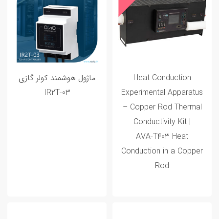
Heat Conduction
ماژول هوشمند کولر گازی
IR2T-03
Experimental Apparatus
– Copper Rod Thermal
Conductivity Kit |
AVA‑T403 Heat
Conduction in a Copper
Rod