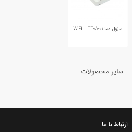
ماژول دما WiFi – TE0A-01
سایر محصولات
ارتباط با ما