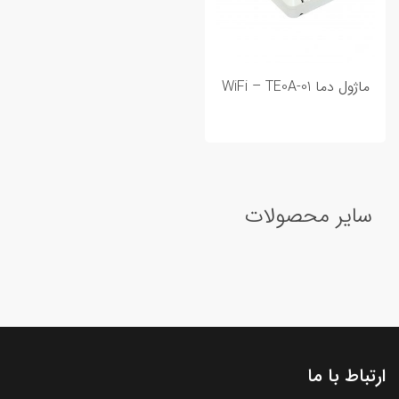
ماژول دما WiFi – TE0A-01
سایر محصولات
ارتباط با ما