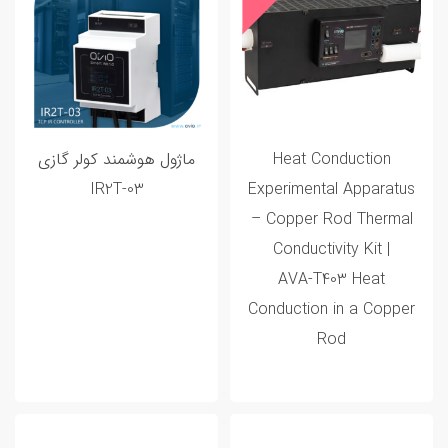
Heat Conduction
ماژول هوشمند کولر گازی
IR2T-03
Experimental Apparatus
– Copper Rod Thermal
Conductivity Kit |
AVA‑T403 Heat
Conduction in a Copper
Rod