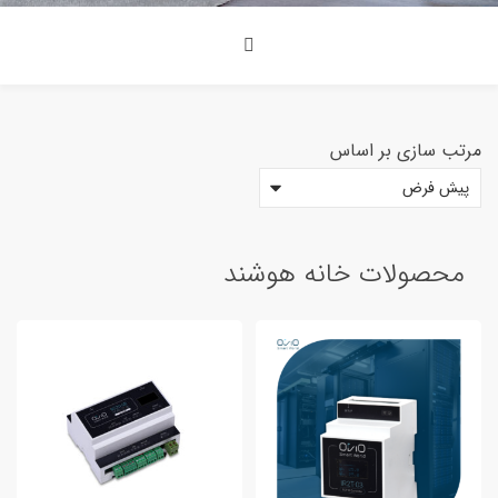
مرتب سازی بر اساس
<span>دسته بندی محصولات<span>
محصولات خانه هوشند
8
محصولات خانه هوشند
دستگاه آزمایشگاه
2
سنسور و ابزار اندازه گیری
3
کلید و پریز هوشمند
0
محصولات صنعتی
7