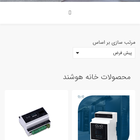
مرتب سازی بر اساس
<span>دسته بندی محصولات<span>
محصولات خانه هوشند
8
محصولات خانه هوشند
دستگاه آزمایشگاه
2
سنسور و ابزار اندازه گیری
3
کلید و پریز هوشمند
0
محصولات صنعتی
7