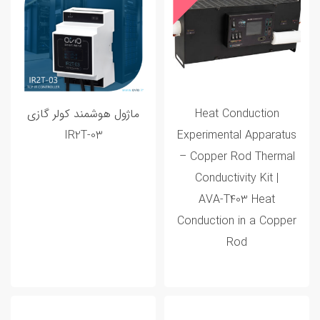
Heat Conduction
ماژول هوشمند کولر گازی
IR2T-03
Experimental Apparatus
– Copper Rod Thermal
Conductivity Kit |
AVA‑T403 Heat
Conduction in a Copper
Rod