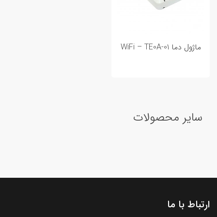
ماژول دما WiFi – TE0A-01
سایر محصولات
ارتباط با ما