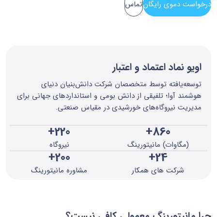
درخواست دموی رایگان
تماس
اویو نماد اعتماد و اعتبار
توسعه‌یافته توسط متخصصان شرکت دانش‌بنیان دنیای
هوشمند آوا؛ تلفیقی از دانش بومی و استانداردهای جهانی برای
مدیریت نیروگاه‌های خورشیدی در مقیاس صنعتی.
+220
+860
(مگاوات) مانیتورینگ
نیروگاه
+200
+24
شرکت های همکار
مشاوره مانیتورینگ
چرا مانیتورینگ معمولی کافی نیست؟