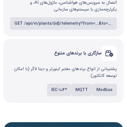
اتصال به سرویس‌های هواشناسی، ماژول‌های AI، و
یکپارچه‌سازی با سیستم‌های سازمانی.
GET /api/v1/plants/{id}/telemetry?from=...&to=...
سازگاری با برندهای متنوع
پشتیبانی از انواع برندهای معتبر اینورتر و دیتا لاگر (با امکان
توسعه کانکتور).
IEC‑104*
MQTT
Modbus