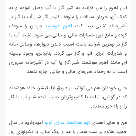
این اهرم را می توانید به شیر گاز یا آب وصل نموده و به
کمک آن، جریان سیالات را متوقف کنید. اگر شیر آب یا گاز در
آشپزخانه نشتی پیدا کند،
اهرم هوشمند
جریان را متوقف
کرده و مانع بروز خسارات مالی و جانی می شود. نشت آب یا
گاز در بهترین شرایط باعث آسیب دیدن دیوارها، وسایل خانه
و هدررفت انرژی آب و گاز می گردد. بنابراین، وجود وسیله
ای مانند اهرم هوشمند شیر گاز یا آب در آشپزخانه ضروری
است تا به رخداد ضررهای مالی و جانی اجازه ندهد.
حتی خودتان هم می توانید از طریق اپلیکیشن خانه هوشمند
که در گوشی، تبلت یا کامپیوترتان نصب شده شیر آب یا گاز
را از راه دور ببندید.
من و سایر اعضای
تیم هوشمند سازی اویو
امیدواریم در سال
جدید علاوه بر ست شدن با مد و رنگ سال، با تکنولوژی روز