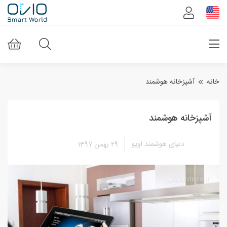
خانه
آشپزخانه هوشمند
آشپزخانه هوشمند
دنیای هوشمند اویو
29 بهمن 1397