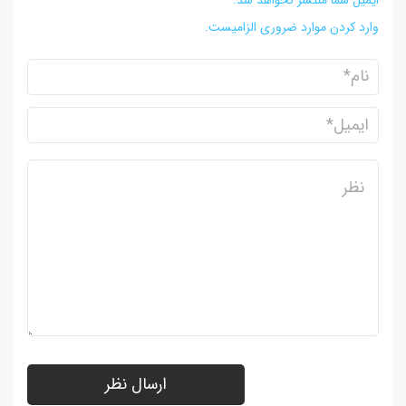
وارد کردن موارد ضروری الزامیست.