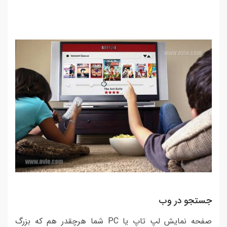
جستجو در وب
صفحه نمایش لپ تاپ یا PC شما هرچقدر هم که بزرگ