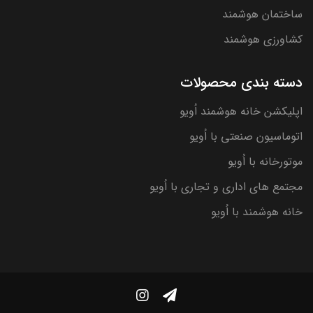
ساختمان هوشمند
کشاورزی هوشمند
دسته بندی محصولات
اپلیکشن خانه هوشمند اُویو
اتوماسیون صنعتی با اُویو
موتورخانه با اُویو
مجتمع های اداری و تجاری با اُویو
خانه هوشمند با اُویو