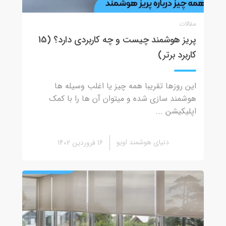
مقالات
پریز هوشمند چیست و چه کاربردی دارد؟ (15
کاربرد برتر)
این روزها تقریبا همه چیز یا اغلب وسیله ها
هوشمند سازی شده و میتوان آن ها را با کمک
اپلیکیشن ...
دنیای هوشمند اویو
16 فروردین 1402