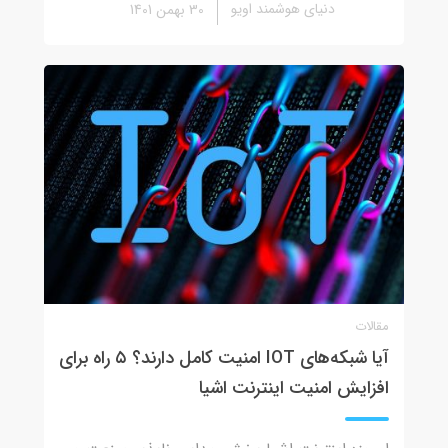
دنیای هوشمند اویو
30 بهمن 1401
مقالات
آیا شبکه‌های IOT امنیت کامل دارند؟ ٥ راه برای
افزایش امنیت اینترنت اشیا