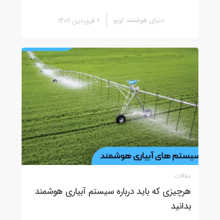
دنیای هوشمند اویو
2 فروردین 1402
مقالات
هرچیزی که باید درباره سیستم آبیاری هوشمند
بدانید