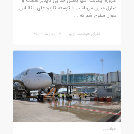
امروزه اینترنت اشیا بخش جدایی ناپذیر صنعت و
منازل مدرن می‌باشد. با توسعه کاربردهای IOT این
سوال مطرح شد که ...
دنیای هوشمند اویو
7 اردیبهشت 1400
خواندنی