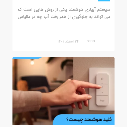
سیستم آبیاری هوشمند یکی از روش هایی است که
می تواند به جلوگیری از هدر رفت آب چه در مقیاس
...
rana
24 اسفند 1401