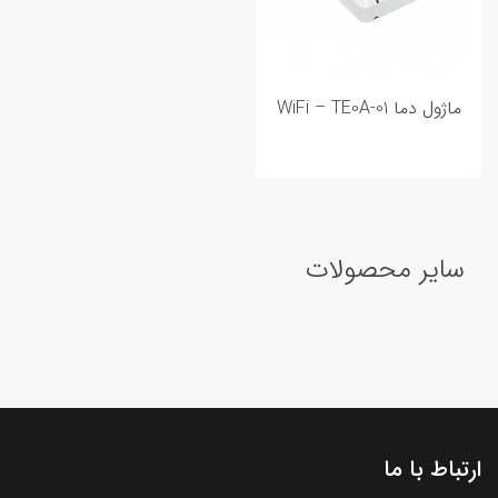
ماژول دما WiFi – TE0A-01
سایر محصولات
ارتباط با ما