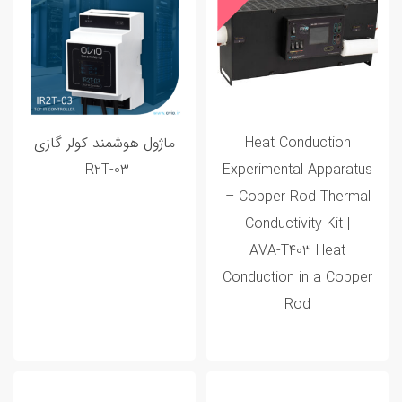
Heat Conduction
ماژول هوشمند کولر گازی
IR2T-03
Experimental Apparatus
– Copper Rod Thermal
Conductivity Kit |
AVA‑T403 Heat
Conduction in a Copper
Rod