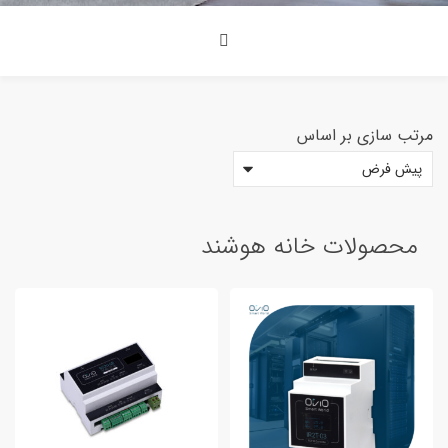
مرتب سازی بر اساس
<span>دسته بندی محصولات<span>
محصولات خانه هوشند
8
محصولات خانه هوشند
دستگاه آزمایشگاه
2
سنسور و ابزار اندازه گیری
3
کلید و پریز هوشمند
0
محصولات صنعتی
7