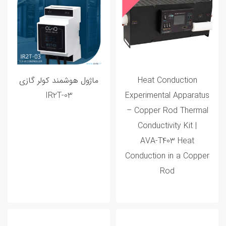
Heat Conduction
ماژول هوشمند کولر گازی
IR2T-03
Experimental Apparatus
– Copper Rod Thermal
Conductivity Kit |
AVA‑T403 Heat
Conduction in a Copper
Rod