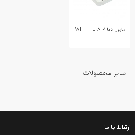
ماژول دما WiFi – TE0A-01
سایر محصولات
ارتباط با ما