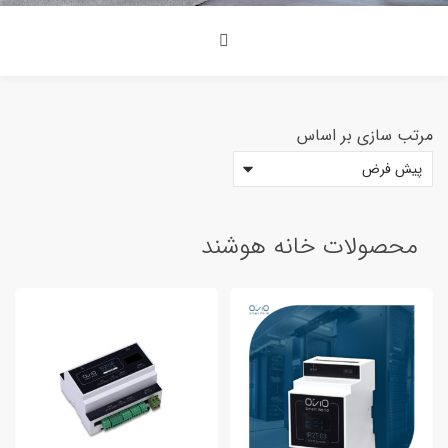
مرتب سازی بر اساس
<span>دسته بندی محصولات<span>
محصولات خانه هوشند
8
محصولات خانه هوشند
دستگاه آزمایشگاه
2
سنسور و ابزار اندازه گیری
3
کلید و پریز هوشمند
0
محصولات صنعتی
7