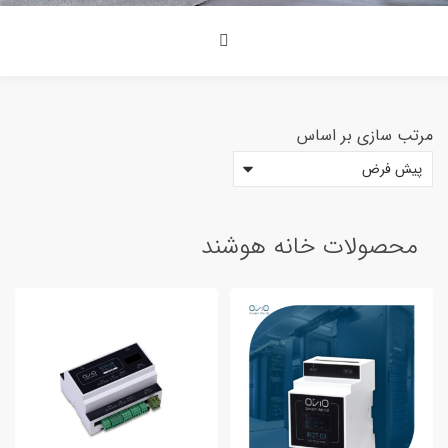
مرتب سازی بر اساس
<span>دسته بندی محصولات<span>
محصولات خانه هوشند
8
محصولات خانه هوشند
دستگاه آزمایشگاه
2
سنسور و ابزار اندازه گیری
3
کلید و پریز هوشمند
0
محصولات صنعتی
7