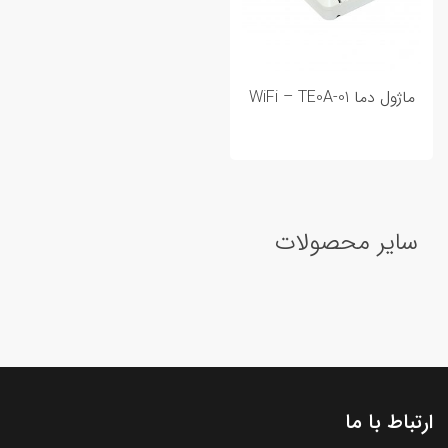
ماژول دما WiFi – TE0A-01
سایر محصولات
ارتباط با ما