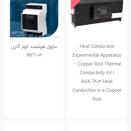
Heat Conduction
ماژول هوشمند کولر گازی
IR2T-03
Experimental Apparatus
– Copper Rod Thermal
Conductivity Kit |
AVA‑T403 Heat
Conduction in a Copper
Rod