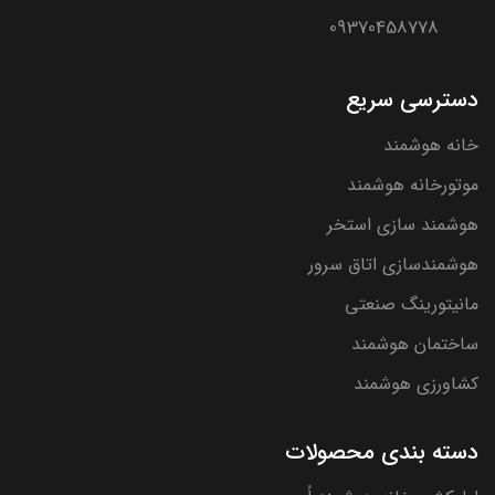
09370458778
دسترسی سریع
خانه هوشمند
موتورخانه هوشمند
هوشمند سازی استخر
هوشمندسازی اتاق سرور
مانیتورینگ صنعتی
ساختمان هوشمند
کشاورزی هوشمند
دسته بندی محصولات