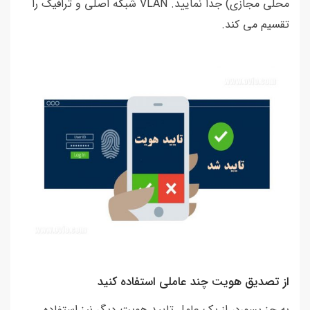
محلی مجازی) جدا نمایید. VLAN شبکه اصلی و ترافیک را
تقسیم می کند.
از تصدیق هویت چند عاملی استفاده کنید
به جز پسورد، از یک عامل تایید هویت دیگر نیز استفاده