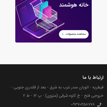
ارتباط با ما
قیطریه - اتوبان صدر غرب به شرق - بعد از قلندری جنوبی -
خروجی فتح - خ کاوه شرقی (منزوی) - پ 12 - ط 2
09370458778