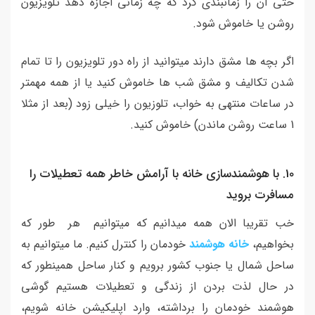
حتی آن را زمانبندی کرد که چه زمانی اجازه دهد تلویزیون
روشن یا خاموش شود.
اگر بچه ها مشق دارند میتوانید از راه دور تلویزیون را تا تمام
شدن تکالیف و مشق شب ها خاموش کنید یا از همه مهمتر
در ساعات منتهی به خواب، تلوزیون را خیلی زود (بعد از مثلا
1 ساعت روشن ماندن) خاموش کنید.
10. با هوشمندسازی خانه با آرامش خاطر همه تعطیلات را
مسافرت بروید
خب تقریبا الان همه میدانیم که میتوانیم هر طور که
بخواهیم،
خانه هوشمند
خودمان را کنترل کنیم. ما میتوانیم به
ساحل شمال یا جنوب کشور برویم و کنار ساحل همینطور که
در حال لذت بردن از زندگی و تعطیلات هستیم گوشی
هوشمند خودمان را برداشته، وارد اپلیکیشن خانه شویم،