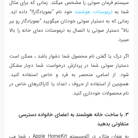
سیستم فرمان صوتی را مشخص میکند. زمانی که برای مثال
شما به
ترموستات هوشمند
خود نام “عمویادگار!!” داده اید.
زمانی که به دستیار صوتی خودتان میگویید “عمویادگار رو ببر
بالا” دستیار صوتی با اتصال به ترموستات دمای خانه را بالا
میبرد.
اگر درک یا گفتن نام محصول شما دشوار باشد ، ممکن است
دستیار صوتی شما در پردازش درخواست شما دچار مشکل
شود. از اسامی منحصر به فرد و خاص استفاده کنید.
همچنین از استفاده از حروف ، اعداد یا کاراکترهای خاص در
نام محصولات خودداری کنید.
3. با ساخت خانه هوشمند به اعضای خانواده دسترسی
متفاوتی بدهید
به عنوان مثال، در اکوسیستم Apple HomeKit ، شما می