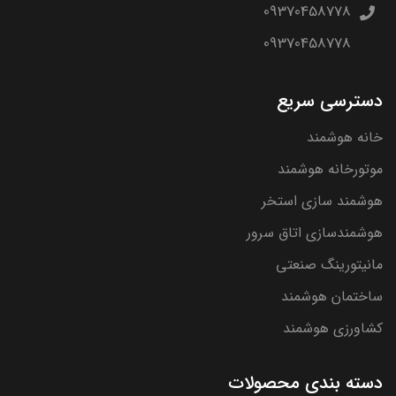
09370458778
09370458778
دسترسی سریع
خانه هوشمند
موتورخانه هوشمند
هوشمند سازی استخر
هوشمندسازی اتاق سرور
مانیتورینگ صنعتی
ساختمان هوشمند
کشاورزی هوشمند
دسته بندی محصولات