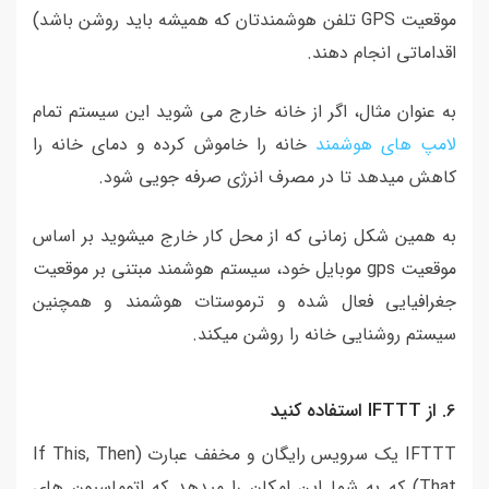
موقعیت GPS تلفن هوشمندتان که همیشه باید روشن باشد)
اقداماتی انجام دهند.
به عنوان مثال، اگر از خانه خارج می شوید این سیستم تمام
لامپ های هوشمند
خانه را خاموش کرده و دمای خانه را
کاهش میدهد تا در مصرف انرژی صرفه جویی شود.
به همین شکل زمانی که از محل کار خارج میشوید بر اساس
موقعیت gps موبایل خود، سیستم هوشمند مبتنی بر موقعیت
جغرافیایی فعال شده و ترموستات هوشمند و همچنین
سیستم روشنایی خانه را روشن میکند.
6. از IFTTT استفاده کنید
IFTTT یک سرویس رایگان و مخفف عبارت (If This, Then
That) که به شما این امکان را میدهد که اتوماسیون های