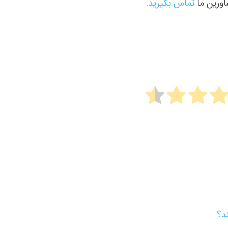
اورین ما
تماس بگیرید
.
د؟