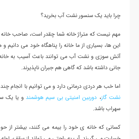
چرا باید یک سنسور نشت آب بخرید؟
مهم نیست که متراژ خانه شما چقدر است، صاحب خانه ه
این ها، بسیاری از ما خانه را پناهگاه خود می دانیم و 
آتش سوزی و نشت آب می توانند باعث آسیب به خانه و
جانی داشته باشد که گاهی هم جبران ناپذیرند.
اما خب هر دردی درمانی دارد و می توانیم با انجام چند
نشت گاز
،
دوربین امنیتی بی سیم هوشمند
و یا یک سن
سهراب باشد.
کسانی که خانه ی خود را بیمه می کنند، بیشتر از حوا
خسارت می گیرند. آب به راحتی می تواند از سقف، لوله 