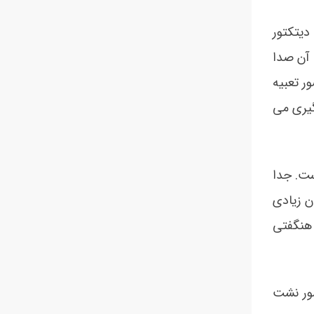
دیتکتور
آن صدا
ر تعبیه
گیری می
ست. جدا
ن زیادی
 هنگفتی
سور نشت