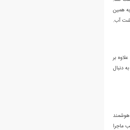
به همین
نشت آب.
لاوه بر
ه دنبال
 هوشمند
ب ماجرا