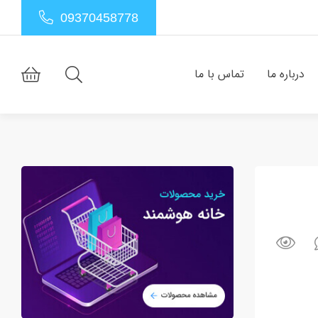
09370458778
درباره ما
تماس با ما