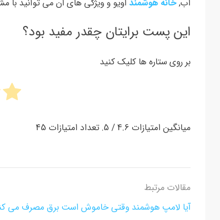
آب,
خانه هوشمند
اویو و ویژگی های آن می توانید با مش
این پست برایتان چقدر مفید بود؟
بر روی ستاره ها کلیک کنید
میانگین امتیازات
4.6
/ 5. تعداد امتیازات
45
مقالات مرتبط
آیا لامپ هوشمند وقتی خاموش است برق مصرف می کن