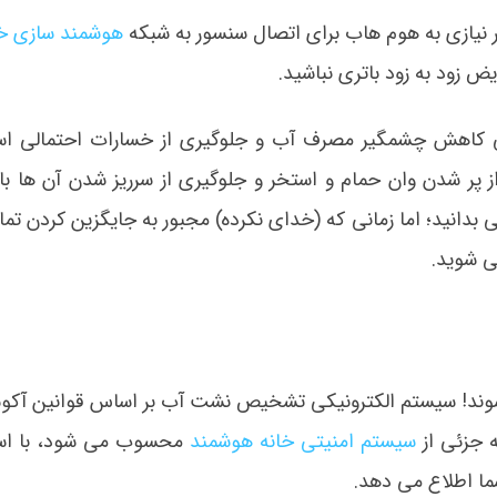
گر نیازی به هوم هاب برای اتصال سنسور به شبکه
هوشمند سازی خا
ض زود به زود باتری نباشید.
هش چشمگیر مصرف آب و جلوگیری از خسارات احتمالی اس
 پر شدن وان حمام و استخر و جلوگیری از سرریز شدن آن ها باخ
انید؛ اما زمانی که (خدای نکرده) مجبور به جایگزین کردن تما
 شوید.
وند! سیستم الکترونیکی تشخیص نشت آب بر اساس قوانین آکو
ه جزئی از
سیستم امنیتی خانه هوشمند
محسوب می شود، با استف
ما اطلاع می دهد.