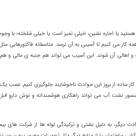
ستید یا اجاره نشین، خیلی تمیز است یا خیلی شلخته؛ با وجو
همه کار می کنیم تا آسیبی به آن نرسد. متاسفانه فاکتورهایی مث
 اهالی آن شوند. این آسیب می تواند هم جنبه ی مالی و هم
 کار ساده از بروز این حوادث ناخوشایند جلوگیری کنیم. نصب یک
سور نشت آب می تواند راهکاری هوشمندانه و نوش دارو
قبل
دث دیگر، به دلیل نشتی و ترکیدگی لوله ها از شرکت های بیم
کشی ساختمان یا از منابع دیگر مثل تجهیزات معیوب به بیرون ن